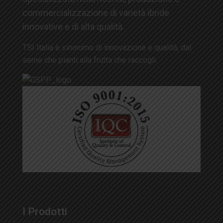
commercializzazione di varietà ibride
innovative e di alta qualità.
TSI Italia è sinonimo di innovazione e qualità, dal
seme che pianti alla frutta che raccogli.
I Prodotti