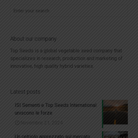
About our company
Top Seeds is a global vegetable seed company that
specializes in research, production and marketing of
innovative, high quality hybrid varieties.
Latest posts
ISI Sementi e Top Seeds International
uniscono le forze
Novembre 21, 2024
Un cetriolo apprezzato sul mercato