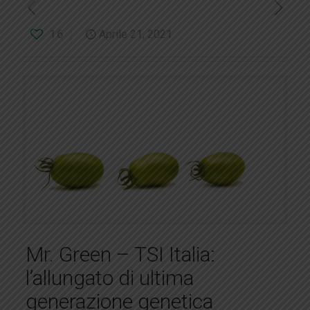
16
Aprile 21, 2021
Mr. Green – TSI Italia:
l’allungato di ultima
generazione genetica