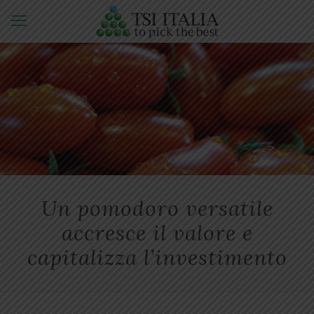
Un pomodoro versatile
accresce il valore e
capitalizza l’investimento