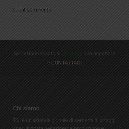
Recent comments
Se sei interessato a
TSI | Italia
non aspettare
e
CONTATTACI
Chi siamo
TSI è un'azienda globale di sementi di ortaggi
specializzata nella ricerca, produzione e