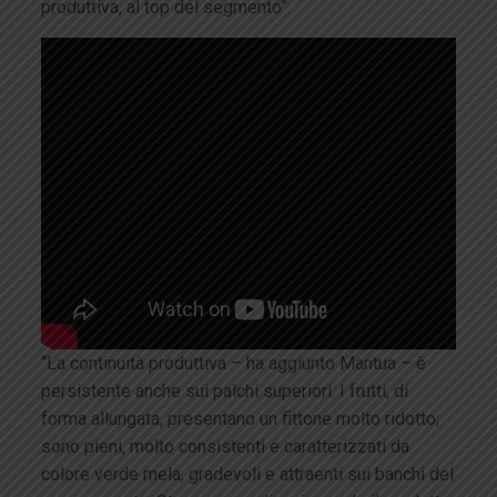
produttiva, al top del segmento”.
“La continuità produttiva – ha aggiunto Mantua – è
persistente anche sui palchi superiori. I frutti, di
forma allungata, presentano un fittone molto ridotto;
sono pieni, molto consistenti e caratterizzati da
colore verde mela, gradevoli e attraenti sui banchi del