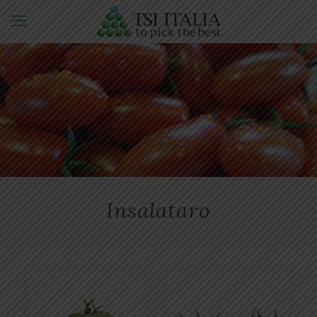
Insalataro