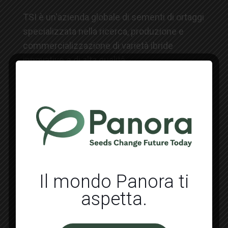
TSI è un'azienda globale di sementi di ortaggi
specializzata nella ricerca, produzione e
commercializzazione di varietà ibride
innovative e di alta qualità.
TSI Italia è sinonimo di innovazione e qualità, dal
seme che pianti alla frutta che raccogli.
Il mondo Panora ti
aspetta.