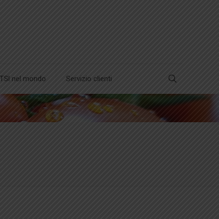
TSl nel mondo
Servizio clienti