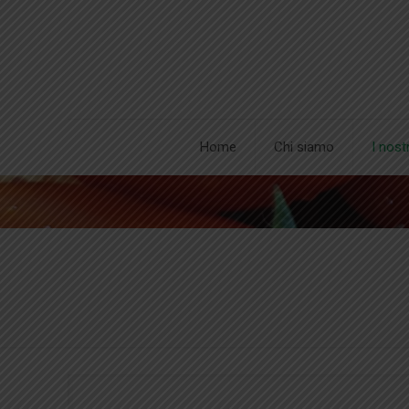
Home
Chi siamo
I nost