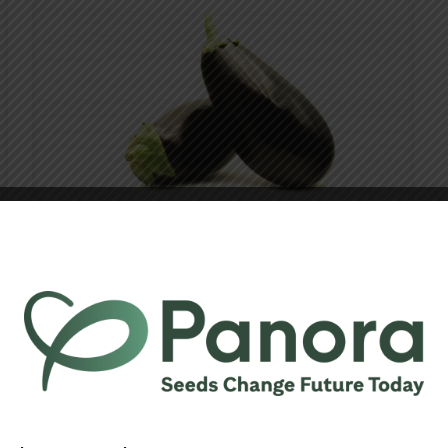
Top Ora