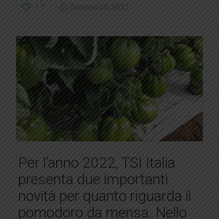
17
Gennaio 28, 2022
Per l’anno 2022, TSI Italia
presenta due importanti
novità per quanto riguarda il
pomodoro da mensa. Nello