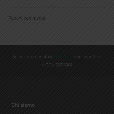
Recent comments
Se sei interessato a
TSI | Italia
non aspettare
e
CONTATTACI
Chi siamo