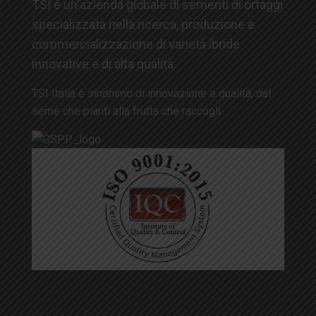
TSI è un'azienda globale di sementi di ortaggi
specializzata nella ricerca, produzione e
commercializzazione di varietà ibride
innovative e di alta qualità.
TSI Italia è sinonimo di innovazione e qualità, dal
seme che pianti alla frutta che raccogli.