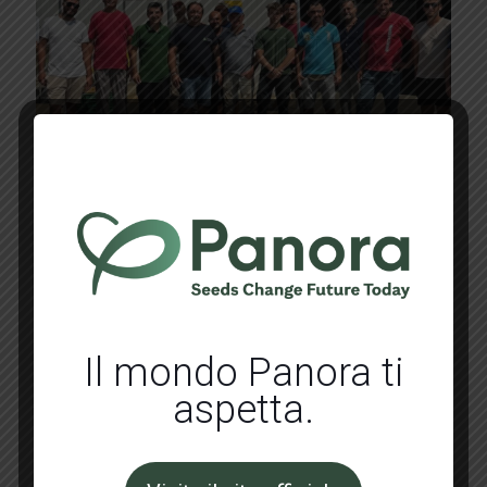
Settembre 3, 2024
Un cetriolo apprezzato sul mercato
nazionale
Il mondo Panora ti
Read more
aspetta.