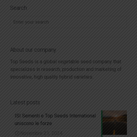
Search
About our company
Top Seeds is a global vegetable seed company that
specializes in research, production and marketing of
innovative, high quality hybrid varieties.
Latest posts
ISI Sementi e Top Seeds International
uniscono le forze
Novembre 21, 2024