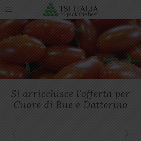
Si arricchisce l’offerta per
Cuore di Bue e Datterino