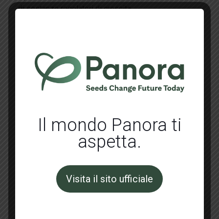
di sostanze regolatori di crescita.
Resistenze Genetiche: HR: ToMV: 0-2 / TSWV / Va: 0
/ Vd: 0 / Fol: 0-1 / Fol:0-1 con Fol:0,1 IR: TYLCV.
Related posts
Il mondo Panora ti
aspetta.
Visita il sito ufficiale