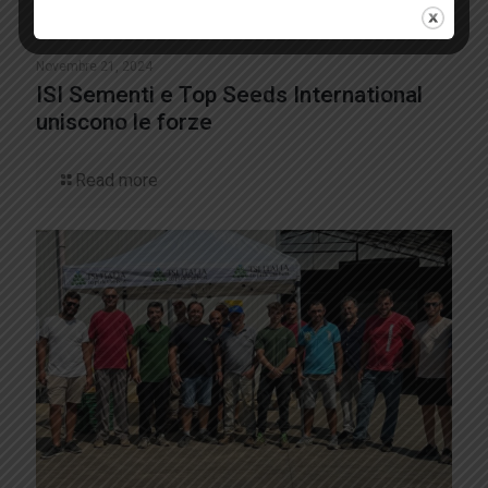
Novembre 21, 2024
ISI Sementi e Top Seeds International
uniscono le forze
Read more