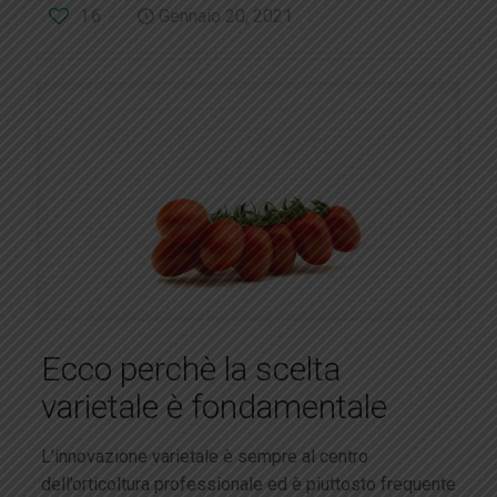
16
Gennaio 20, 2021
Ecco perchè la scelta
varietale è fondamentale
L’innovazione varietale è sempre al centro
dell’orticoltura professionale ed è piuttosto frequente