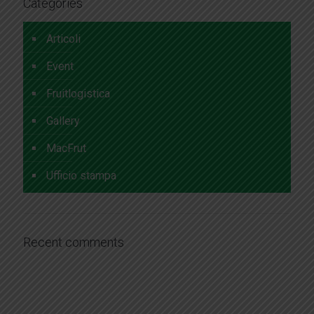
Categories
Articoli
Event
Fruitlogistica
Gallery
MacFrut
Ufficio stampa
Recent comments