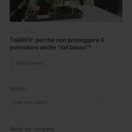
Giugno 11, 2024
ToBRFV: perché non proteggere il
pomodoro anche “dal basso”?
Read more
Search
About our company