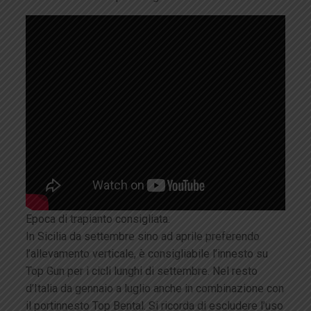
Epoca di trapianto consigliata:
In Sicilia da settembre sino ad aprile preferendo
l’allevamento verticale, è consigliabile l’innesto su
Top Gun per i cicli lunghi di settembre. Nel resto
d’Italia da gennaio a luglio anche in combinazione con
il portinnesto Top Bental. Si ricorda di escludere l’uso