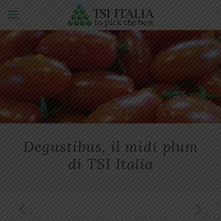
Degustibus, il midi plum
di TSI Italia