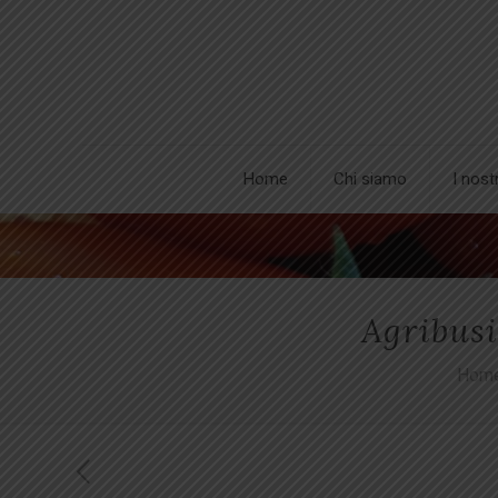
Home
Chi siamo
I nost
Agribusi
Hom