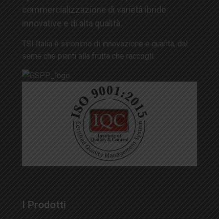
commercializzazione di varietà ibride
innovative e di alta qualità.
TSI Italia è sinonimo di innovazione e qualità, dal
seme che pianti alla frutta che raccogli.
I Prodotti