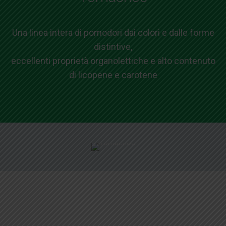
Una linea intera di pomodori dai colori e dalle forme
distintive,
eccellenti proprietà organolettiche e alto contenuto
di licopene e carotene