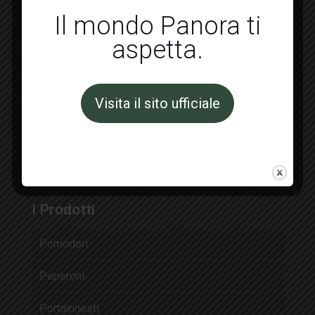
Il mondo Panora ti
aspetta.
Visita il sito ufficiale
I Prodotti
Pomodori
Peperoni
Portainnesti