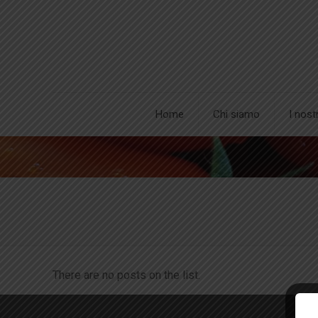
Home
Chi siamo
I nost
There are no posts on the list.