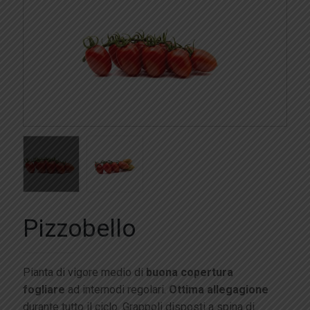
Pizzobello
Pianta di vigore medio di
buona copertura
fogliare
ad internodi regolari.
Ottima
allegagione
durante tutto il ciclo. Grappoli disposti a spina di