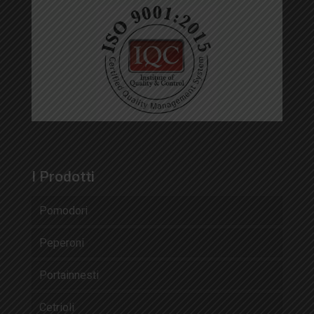
I Prodotti
Pomodori
Peperoni
Portainnesti
Cetrioli